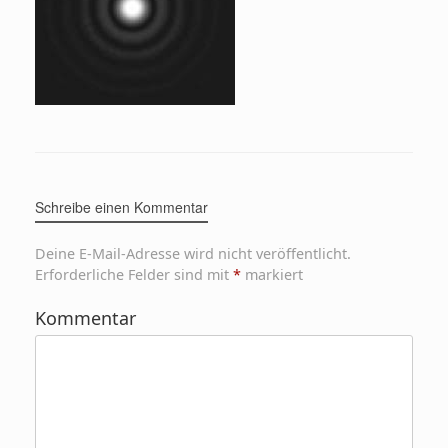
Schreibe einen Kommentar
Deine E-Mail-Adresse wird nicht veröffentlicht.
Erforderliche Felder sind mit
*
markiert
Kommentar