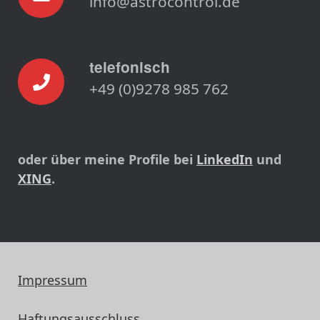
info@astrocontrol.de
telefonisch
+49 (0)9278 985 762
oder über meine Profile bei
LinkedIn
und
XING
.
Impressum
Haftungsausschluss