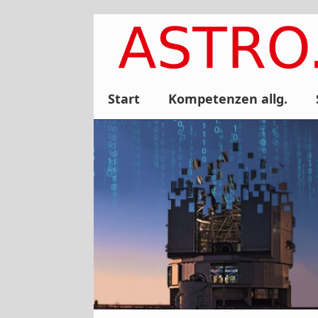
Zum
Inhalt
springen
Start
Kompetenzen allg.