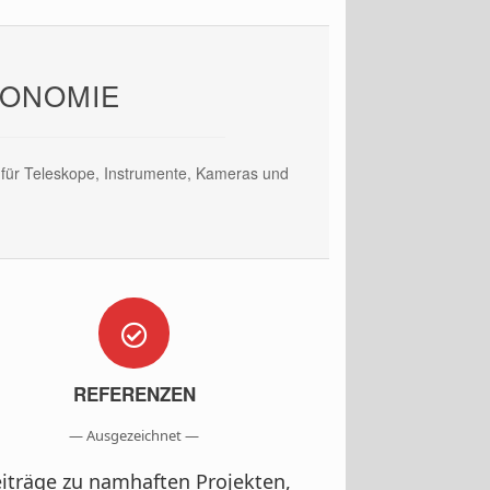
RONOMIE
n für Teleskope, Instrumente, Kameras und
REFERENZEN
— Ausgezeichnet —
iträge zu namhaften Projekten,