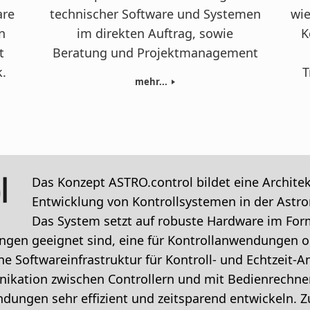
are
technischer Software und Systemen
wie
n
im direkten Auftrag, sowie
K
t
Beratung und Projektmanagement
.
T
mehr...
Das Konzept ASTRO.control bildet eine Architek
Entwicklung von Kontrollsystemen in der Astr
Das System setzt auf robuste Hardware im Form
en geeignet sind, eine für Kontrollanwendungen opt
eine Softwareinfrastruktur für Kontroll- und Echtzei
ikation zwischen Controllern und mit Bedienrechnern
dungen sehr effizient und zeitsparend entwickeln. Z