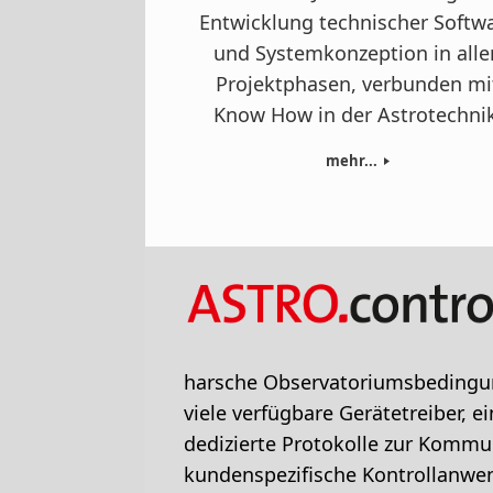
Entwicklung technischer Softw
und Systemkonzeption in alle
Projektphasen, verbunden mi
Know How in der Astrotechnik
mehr...
harsche Observatoriumsbedingung
viele verfügbare Gerätetreiber, 
dedizierte Protokolle zur Kommun
kundenspezifische Kontrollanwen