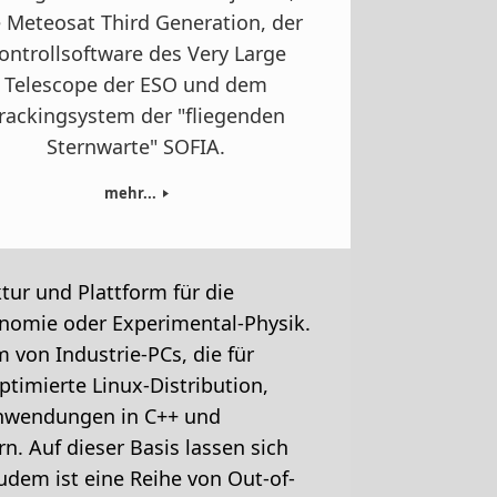
 Meteosat Third Generation, der
ontrollsoftware des Very Large
Telescope der ESO und dem
rackingsystem der "fliegenden
Sternwarte" SOFIA.
mehr...
tur und Plattform für die
onomie oder Experimental-Physik.
 von Industrie-PCs, die für
imierte Linux-Distribution,
t-Anwendungen in C++ und
. Auf dieser Basis lassen sich
udem ist eine Reihe von Out-of-