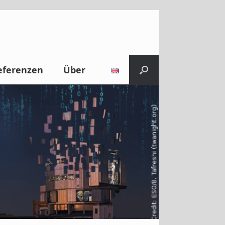
eferenzen
Über