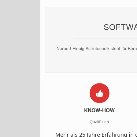
SOFTWA
Norbert Fiebig Astrotechnik steht für Be
KNOW-HOW
— Qualifiziert —
Mehr als 25 Jahre Erfahrung in 