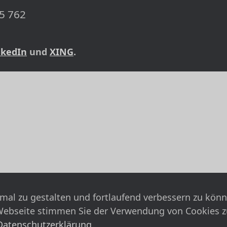
5 762
nkedIn
und
XING
.
mal zu gestalten und fortlaufend verbessern zu kön
Webseite stimmen Sie der Verwendung von Cookies z
Datenschutzerklärung
.