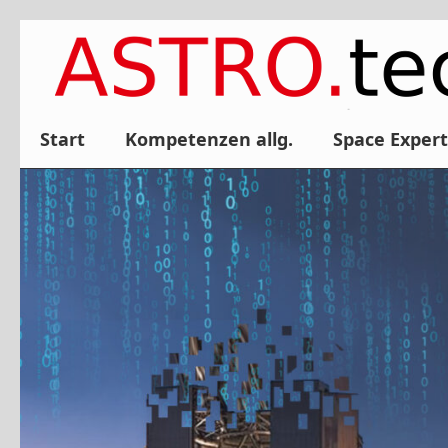
Zum
Inhalt
springen
Start
Kompetenzen allg.
Space Expert