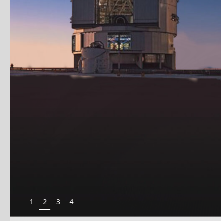
1
2
3
4