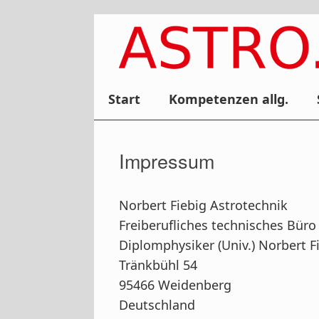
Zum
Inhalt
springen
Start
Kompetenzen allg.
Impressum
Norbert Fiebig Astrotechnik
Freiberufliches technisches Büro
Diplomphysiker (Univ.) Norbert F
Tränkbühl 54
95466 Weidenberg
Deutschland