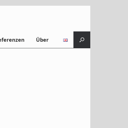
eferenzen
Über