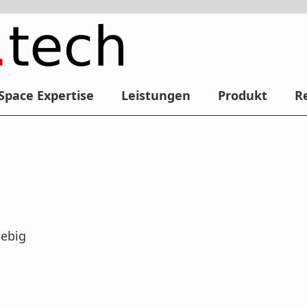
Space Expertise
Leistungen
Produkt
R
iebig