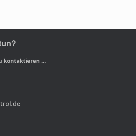
 tun?
u kontaktieren ...
trol.de