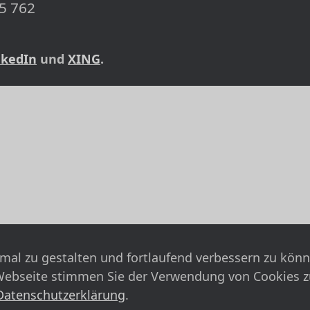
5 762
nkedIn
und
XING
.
mal zu gestalten und fortlaufend verbessern zu kön
Webseite stimmen Sie der Verwendung von Cookies z
Datenschutzerklärung
.